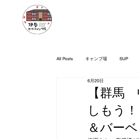
TOP
施設概要
All Posts
キャンプ場
SUP
6月20日
【群馬 
しもう！
＆バーベ