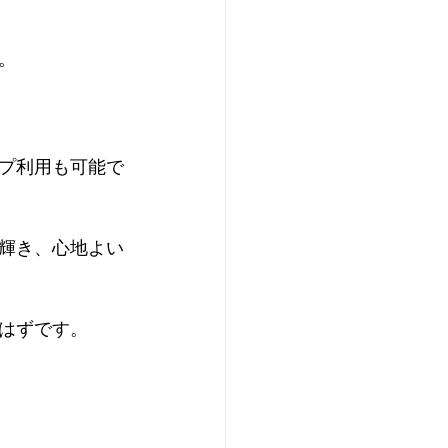
。
プ利用も可能で
輝き、心地よい
はずです。