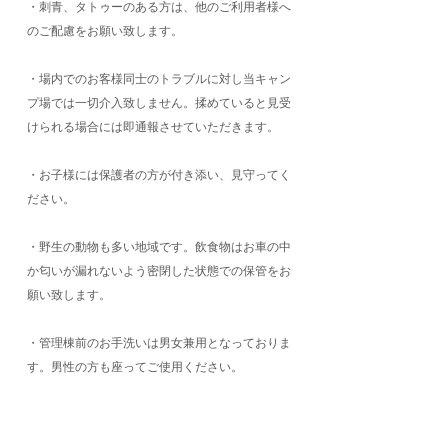
・刺青、タトゥーのある方は、他のご利用者様へ
のご配慮をお願い致します。
・場内でのお客様同士のトラブルに対し当キャン
プ場では一切介入致しません。揉めていると見受
けられる場合には即通報させていただきます。
・お子様には保護者の方が付き添い、見守ってく
ださい。
・野生の動物も多い地域です。飲食物はお車の中
か匂いが漏れないよう密閉した状態での保管をお
願い致します。
・管理棟前のお手洗いは男女兼用となっておりま
す。男性の方も座ってご使用ください。